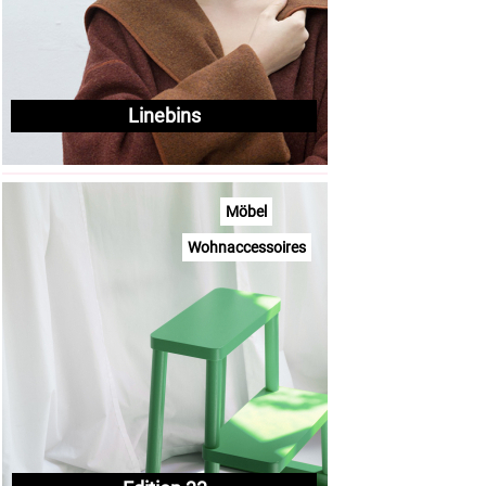
Linebins
Möbel
Wohnaccessoires