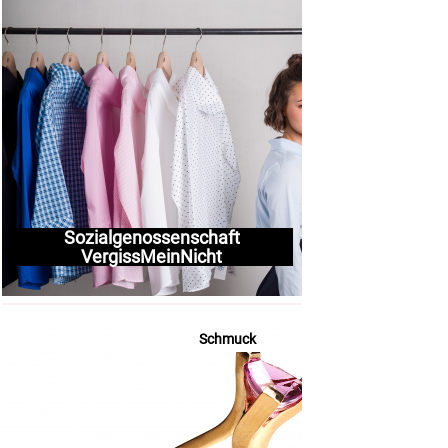
Sozialgenossenschaft
VergissMeinNicht
Schmuck