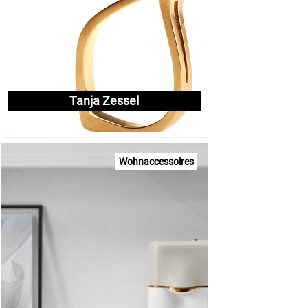
Tanja Zessel
Wohnaccessoires