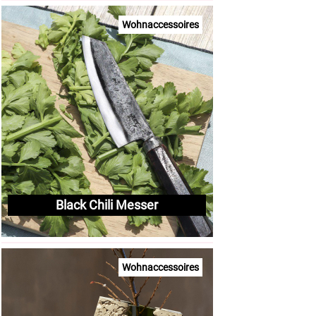
Wohnaccessoires
Black Chili Messer
Wohnaccessoires