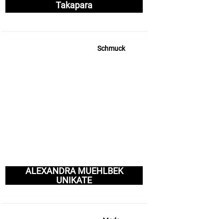
Takapara
Schmuck
ALEXANDRA MUEHLBEK
UNIKATE