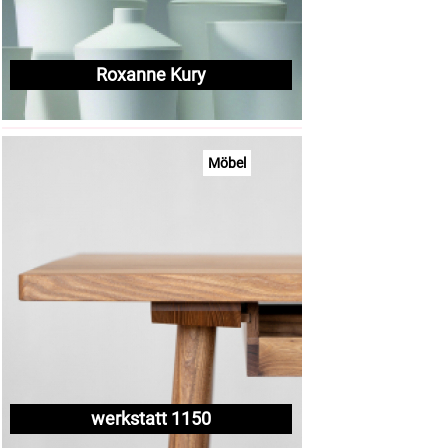
Roxanne Kury
Möbel
werkstatt 1150