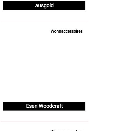
ausgold
Wohnaccessoires
Esen Woodcraft