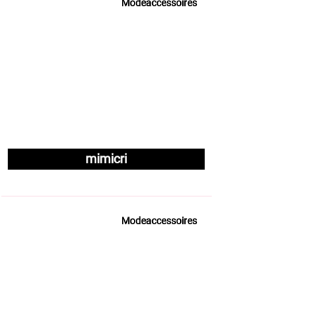
Modeaccessoires
mimicri
Modeaccessoires